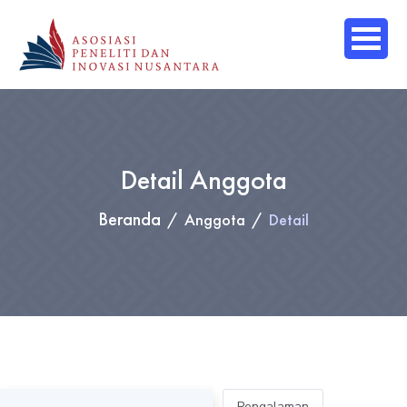
Detail Anggota
Beranda
Anggota
Detail
Pengalaman