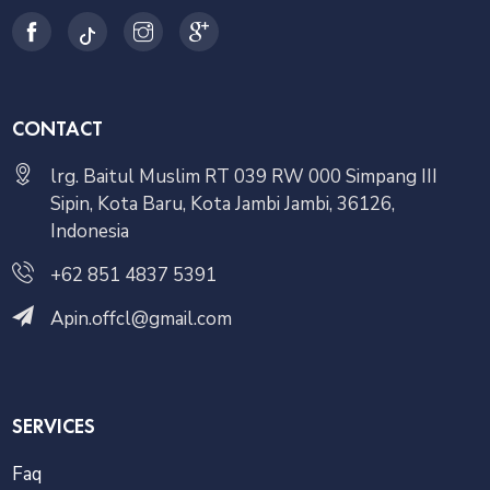
CONTACT
lrg. Baitul Muslim RT 039 RW 000 Simpang III
Sipin, Kota Baru, Kota Jambi Jambi, 36126,
Indonesia
+62 851 4837 5391
Apin.offcl@gmail.com
SERVICES
Faq