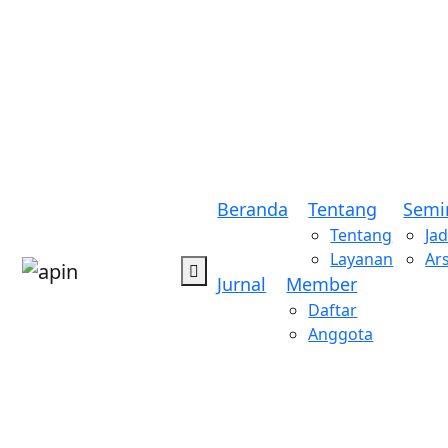
Beranda
Tentang
Semi
Tentang
Ja
Layanan
Ar
Jurnal
Member
Daftar
Anggota