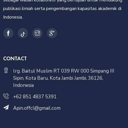
sebagai wadah kolaboratif yang bertujuan untuk mendukung
publikasi ilmiah serta pengembangan kapasitas akademik di
Indonesia.
CONTACT
lrg. Baitul Muslim RT 039 RW 000 Simpang III
Sipin, Kota Baru, Kota Jambi Jambi, 36126,
Indonesia
+62 851 4837 5391
Apin.offcl@gmail.com